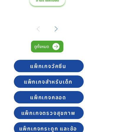
อ่านรายละเอียด
ดูทั้งหมด
แพ็กเกจวัคซีน
แพ็กเกจสำหรับเด็ก
แพ็กเกจคลอด
แพ็กเกจตรวจสุขภาพ
แพ็กเกจกระดูก และข้อ