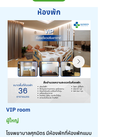
ห้องพัก
VIP room
ผู้ใหญ่
โรงพยาบาลศุภมิตร มีห้องพักที่ห้องพักแบบ 