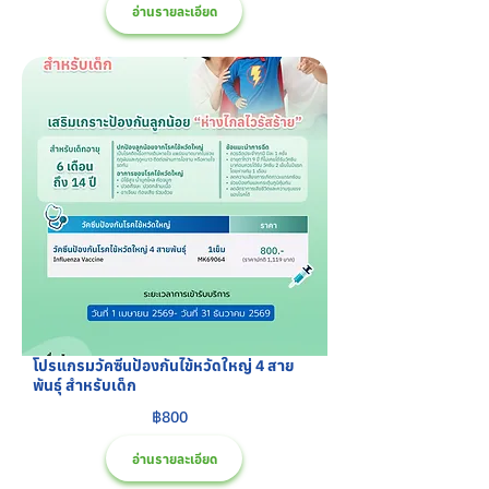
อ่านรายละเอียด
โปรแกรมวัคซีนป้องกันไข้หวัดใหญ่ 4 สาย
พันธุ์ สำหรับเด็ก
฿800
อ่านรายละเอียด