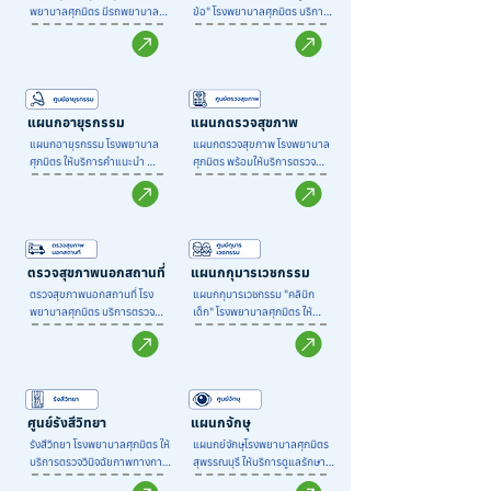
พยาบาลศุภมิตร มีรถพยาบาล
ข้อ" โรงพยาบาลศุภมิตร บริการ
ฉุกเฉิน (Ambulance) ที่มี
ตั้งแต่การให้คำปรึกษา ตรวจ
บุคลากร และอุปกรณ์ทางการ
วินิจฉัย และทำการรักษาโรค
แพทย์ที่เพียบพร้อมในการช่วย
กระดูกและข้อ ด้วยวิธีการต่างๆ 
เหลือผู้ป่วย ตั้งแต่จุดที่รับผู้ป่วย 
เฉพาะทางด้วยเครื่องมือและ
และระหว่างการเคลื่อนย้ายมาที่ 
อุปกรณ์ที่ทันสมัย ได้มาตรฐาน 
รพ. ศุภมิตร มีอุปกรณ์สื่อสารที่
นอกจากนี้ยังให้บริการข้อมูล และ
แผนกอายุรกรรม
แผนกตรวจสุขภาพ
สามารถรายงานอาการ และการ
คำปรึกษาในขั้นตอนตลอดถึง
แผนกอายุรกรรม โรงพยาบาล
แผนกตรวจสุขภาพ โรงพยาบาล
ตรวจพบเบื้องต้นมายังแพทย์ผู้
กระบวนการรักษาเพื่อให้ผู้ป่วย
ศุภมิตร ให้บริการคำแนะนำ 
ศุภมิตร พร้อมให้บริการตรวจ
เชี่ยวชาญสาขาต่าง ๆ  เพื่อให้คำ
สามารถฟื้นตัวได้อย่างรวดเร็ว 
ปรึกษา ส่งเสริม ดูแล รักษา
สุขภาพตามช่วงอายุ โดยมี
แนะนำการรักษาเบื้องต้น และ
และกลับมาใช้ชีวิตประจำวันได้
ปัญหาสุขภาพของผู้ป่วย ตั้งแต่
โปรแกรมการตรวจสุขภาพให้
เพื่อการเตรียมการให้การรักษาผู้
อย่างมีความสุข ด้วยความ
ภาวะเจ็บป่วยเฉียบพลัน จนถึงเจ็บ
เลือกตามความเหมาะสม 
ป่วยทันทีที่ผู้ป่วยมาถึง รพ.
เชี่ยวชาญของทีมแพทย์เฉพาะ
ป่วยเรื้อรังทั้งทางด้านอายุรกรรม
ประกอบด้วยทีมแพทย์ผู้
ทางที่มีประสบการณ์ผ่านการ
ทั่วไป และเฉพาะทางครบวงจร 
เชี่ยวชาญ , อุปกรณ์การแพทย์
อบรมในด้านการรักษาเฉพาะด้าน 
โดยทีมแพทย์ผู้เชี่ยวชาญโรคทาง
แบบครบวงจรตามมาตรฐานใน
ตรวจสุขภาพนอกสถานที่
แผนกกุมารเวชกรรม
ทำให้มีแพทย์ครอบคลุมในด้านนี้
อายุรกรรมส่วนใหญ่ใช้ยาในการ
การตรวจรักษา บริการที่รวดเร็ว 
อย่างครบถ้วน สามารถรักษาและ
ตรวจสุขภาพนอกสถานที่ โรง
แผนกกุมารเวชกรรม "คลินิก
รักษาเป็นหลัก ในปัจจุบันได้แบ่ง
ถูกต้อง เที่ยงตรง และสามารถให้
แก้ไขสภาวะเจ็บป่วยที่เกิดจาก
พยาบาลศุภมิตร บริการตรวจ
เด็ก" โรงพยาบาลศุภมิตร ให้
สาขาย่อยออกไปตามระบบ
คำแนะนำในการดูแลสุขภาพครบ
กระดูก และข้อ รวมถึงระบบ
สุขภาพนอกสถานที่โดยมีทีม
บริการด้านส่งเสริมสุขภาพ ดูแล 
อวัยวะต่างๆ เช่น ระบบประสาท 
ถ้วนทุกด้าน
กล้ามเนื้อต่าง ๆ ได้อย่างมี
แพทย์ ทีมพยาบาล และทีมสห
ให้คำปรึกษา พร้อมด้วยบริการ
ระบบทางเดินอาหาร ระบบไต 
ประสิทธิภาพ
วิชาชีพ พร้อมออกให้บริการตรวจ
ครบในที่เดียว กับทีมกุมารแพทย์
ระบบหัวใจและหลอดเลือด ระบบ
ทางห้องปฏิบัติการ และรถ
ผู้เชี่ยวชาญเฉพาะทาง และ
ต่อมไร้ท่อ ระบบทางเดินหายใจ
เอกซเรย์ระบบ Digital เคลื่อนที่ 
พยาบาลมากประสบการณ์ที่
ตามสถานประกอบการ โรงเรียน 
พร้อมดูแลเด็กแรกเกิดไปจนถึง
ศูนย์รังสีวิทยา
แผนกจักษุ
โรงงาน สำนักงาน หรือพื้นที่ที่จัด
วัยรุ่นไม่เกิน 15 ปีทุกวัน เพื่อให้
รังสีวิทยา โรงพยาบาลศุภมิตร ให้
แผนกย์จักษุโรงพยาบาลศุภมิตร 
ให้มีการตรวจสุขภาพของลูกค้า 
เจ้าตัวเล็กมีสุขภาพแข็งแรง 
บริการตรวจวินิจฉัยภาพทางการ
สุพรรณบุรี ให้บริการดูแลรักษาที่
ทั้งลูกค้าภาครัฐ และเอกชน
พัฒนาการดี เติบโตสมวัย
แพทย์ (Medical Diagnostic 
เกี่ยวกับตา ซึ่งอวัยวะที่ซับซ้อน 