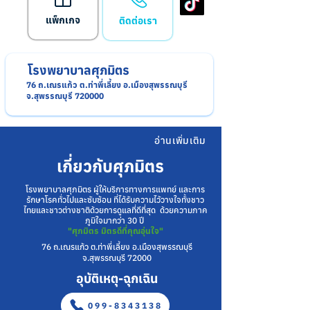
แพ็กเกจ
ติดต่อเรา
โรงพยาบาลศุภมิตร
76 ถ.เณรแก้ว ต.ท่าพี่เลี้ยง อ.เมืองสุพรรณบุรี
จ.สุพรรณบุรี 720000
อ่านเพิ่มเติม
เกี่ยวกับศุภมิตร
โรงพยาบาลศุภมิตร ผู้ให้บริการทางการแพทย์ และการ
รักษาโรคทั่วไปและซับซ้อน ที่ได้รับความไว้วางใจทั้งชาว
ไทยและชาวต่างชาติด้วยการดูแลที่ดีที่สุด ด้วยความภาค
ภูมิใจมากว่า 30 ปี
"ศุภมิตร มิตรดีที่คุณอุ่นใจ"
76 ถ.เณรแก้ว ต.ท่าพี่เลี้ยง อ.เมืองสุพรรณบุรี
จ.สุพรรณบุรี 72000
อุบัติเหตุ-ฉุกเฉิน
099-8343138