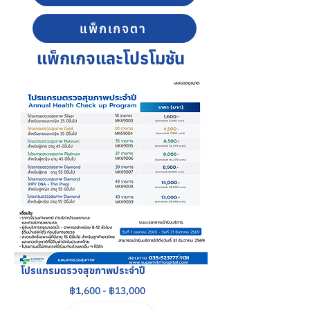
แพ็กเกจตา
แพ็กเกจและโปรโมชัน
โปรแกรมตรวจสุขภาพประจำปี
฿1,600 - ฿13,000