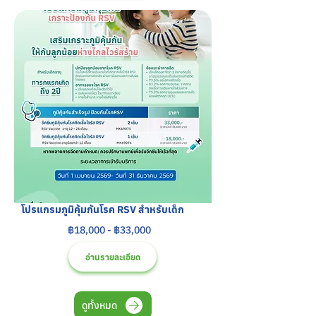
โปรแกรมภูมิคุ้มกันโรค RSV สำหรับเด็ก
฿18,000 - ฿33,000
อ่านรายละเอียด
ดูทั้งหมด