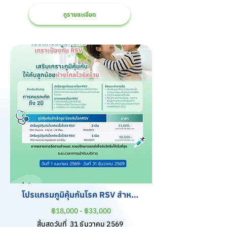
ดูรายละเอียด
โปรแกรมภูมิคุ้มกันโรค RSV สำหรับ
เด็ก
฿18,000 - ฿33,000
สิ้นสุดวันที่
31 ธันวาคม 2569