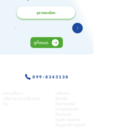
ดูรายละเอียด
ดูทั้งหมด
อุบัติเหตุ-ฉุกเฉิน
099-8343138
เกี่ยวศุภมิตร
บริการของเรา
ความเป็นมา
แพ็กเกจ
นโยบาย ความเป็นส่วน
ห้องพัก
ตัว
ค้นหาแพทย์
หน่วยคัดกรอง
ต้อกระจก
ศูนย์การแพทย์
ข้อมูลบริการลูกค้า