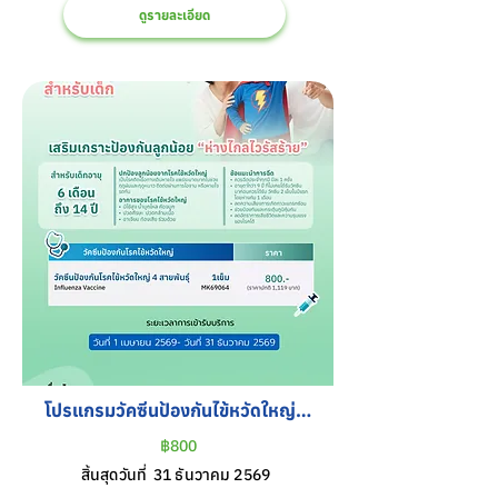
ดูรายละเอียด
โปรแกรมวัคซีนป้องกันไข้หวัดใหญ่ 4 
สายพันธุ์ สำหรับเด็ก
฿800
สิ้นสุดวันที่
31 ธันวาคม 2569