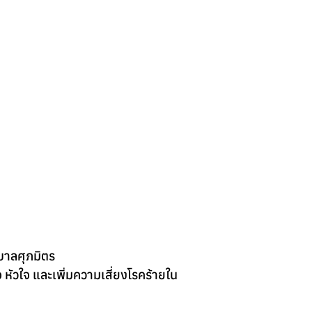
บาลศุภมิตร
หัวใจ และเพิ่มความเสี่ยงโรคร้ายใน