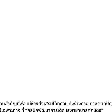
ด้านสำคัญที่พ่อแม่ช่วยส่งเสริมได้ทุกวัน ทั้งร่างกาย ภาษา สต
เฉพาะทาง ที่ “คลินิกพัฒนาการเด็ก โรงพยาบาลศุภมิตร”