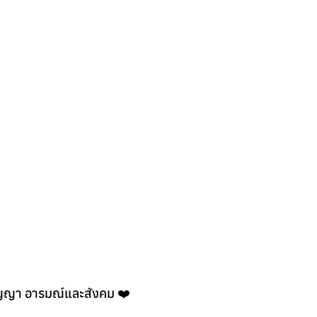
ิปัญญา อารมณ์และสังคม ❤️