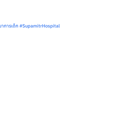
นาการเด็ก 
#SupamitrHospital