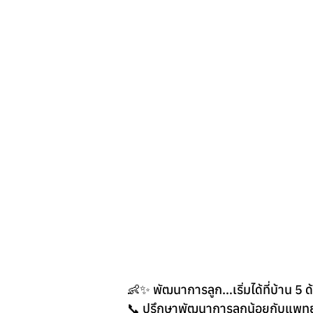
👶✨ พัฒนาการลูก…เริ่มได้ที่บ้าน 5 
📞 ปรึกษาพัฒนาการลูกน้อยกับแพทย์