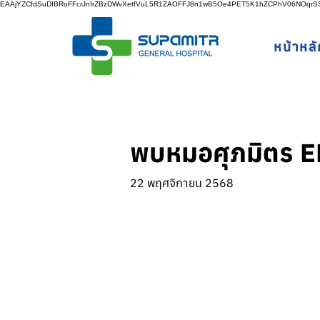
EAAjYZCfdSuDIBRoFFcrJnIrZBzDWvXetfVuL5R1ZAOFFJ8n1wB5Oe4PET5K1hZCPhV06NOq
หน้าหลั
พบหมอศุภมิตร EP
22 พฤศจิกายน 2568