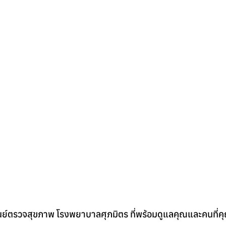
 ศูนย์ตรวจสุขภาพ โรงพยาบาลศุภมิตร ที่พร้อมดูแลคุณและคนที่