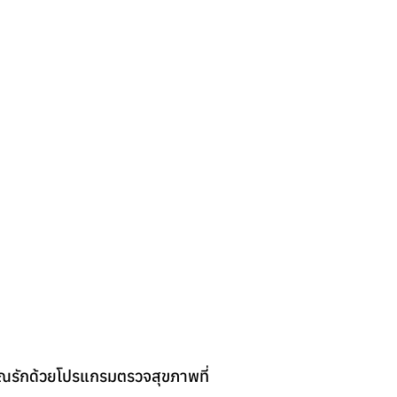
คุณรักด้วยโปรแกรมตรวจสุขภาพที่