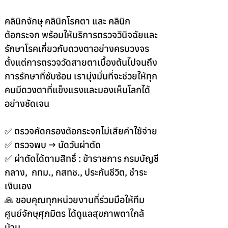
คลินิกจักษุ คลินิกโรคตา และ คลินิก
ต้อกระจก พร้อมให้บริการตรวจวินิจฉัยและ
รักษาโรคเกี่ยวกับดวงตาอย่างครบวงจร 
ตั้งแต่การตรวจวัดสายตาเบื้องต้นไปจนถึง
การรักษาที่ซับซ้อน เรามุ่งมั่นที่จะช่วยให้ทุก
คนมีดวงตาที่แข็งแรงและมองเห็นโลกได้
อย่างชัดเจน
✅ ตรวจคัดกรองต้อกระจกไม่เสียค่าใช้จ่าย
✅ ตรวจพบ → นัดวันผ่าตัด
✅ ผ่าตัดได้ตามสิทธิ์ : ข้าราชการ กรมบัญชี
กลาง,  กทม., กสทช., ประกันชีวิต, ชำระ
เงินเอง
🙏 ขอบคุณทุกหน่วยงานที่ร่วมมือให้ทีม
ศูนย์จักษุศุภมิตร ได้ดูแลสุขภาพตาใกล้
บ้าน