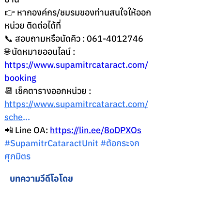
👉 หากองค์กร/ชมรมของท่านสนใจให้ออก
หน่วย ติดต่อได้ที่
📞 สอบถามหรือนัดคิว : 061-4012746
🌐 นัดหมายออนไลน์ : 
https://www.supamitrcataract.com/
booking
📆 เช็คตารางออกหน่วย : 
https://www.supamitrcataract.com/
sche
...
📲 Line OA: 
https://lin.ee/8oDPXOs
#SupamitrCataractUnit
#ต
้อกระจก
ศุภมิตร
บทความวีดีโอโดย
อุบัติเหตุ-ฉุกเฉิน