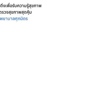
่งเพื่อรับความรู้สุขภาพ
วจสุขภาพสุดคุ้ม 
รงพยาบาลศุภมิตร