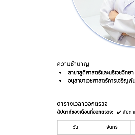
ความชำนาญ
สาขาสูติศาสตร์และนรีเวชวิทยา
อนุสาขาเวชศาสตร์การเจริญพันธ
ตารางเวลาออกตรวจ
สัปดาห์ของเดือนที่ออกตรวจ:
วัน
จันทร์