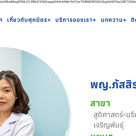
rSSmOBm6BegP5NLGYZBKiCXNZAaqqGHvK44We7bH7yeT5tBMOROZACihg3rhM7Iha1DE7ZA6i
ก
เกี่ยวกับศุภมิตร+
บริการของเรา+
บทความ+
ต
พญ.ภัสสิรา
สาขา
สูติศาสตร์-นร
เจริญพันธุ์