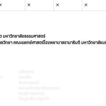
❌
❌
❌
❌
ต มหาวิทยาลัยธรรมศาสตร์ 
ีเวชวิทยา คณะแพทย์ศาสตร์โรงพยาบาลรามาธิบดี มหาวิทยาลัยม
บริการของเรา
แพ็กเกจ
ห้องพัก
ัว
ค้นหาแพทย์
mkt@s
หน่วยคัดกรองต้อกระจก
ศูนย์การแพทย์
ข้อมูลบริการลูกค้า