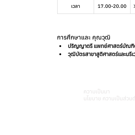
เวลา
17.00-20.00
การศึกษาและ คุณวุฒิ
ปริญญาตรี แพทย์ศาสตร์บัณฑิ
วุฒิบัตรสาขาสูติศาสตร์และนร
เกี่ยวศุภมิตร
ความเป็นมา
นโยบาย ความเป็นส่วนต