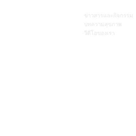
บทความ
ข่าวสารและกิจกรรม
บทความสุขภาพ
วีดีโอของเรา
นโยบาย ความเป็นส่วนตัว
|
นโยบ
Copyright © 2023