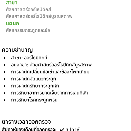
สาขา
ศัลยศาสตร์ออร์โธปิดิกส์
ศัลยศาสตร์ออร์โธปิดิกส์บูรณสภาพ
แผนก
ศัลยกรรมกระดูกและข้อ
ความชำนาญ
สาขา: ออร์โธปิดิกส์
อนุสาขา: ศัลยศาสตร์ออร์โธปิดิกส์บูรสภาพ
การผ่าตัดเปลี่ยนข้อเข่าและข้อสะโพกเทียม
การผ่าตัดจัดแนวกระดูก
การผ่าตัดรักษากระดูกหัก
การรักษาอาการบาดเจ็บจากการเล่นกีฬา
การรักษาโรคกระดูกพรุน
ตารางเวลาออกตรวจ
สัปดาห์ของเดือนที่ออกตรวจ:
   ✔️ สัปดาห์ 