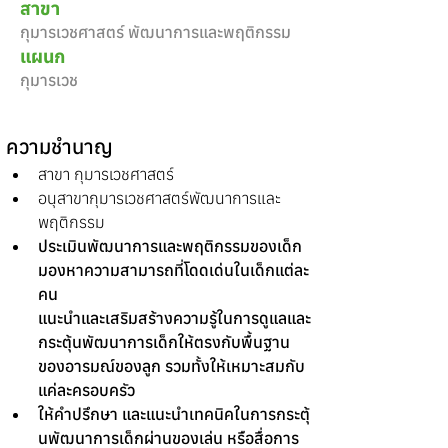
สาขา
กุมารเวชศาสตร์ พัฒนาการและพฤติกรรม
แผนก
กุมารเวช
ความชำนาญ
สาขา กุมารเวชศาสตร์
อนุสาขากุมารเวชศาสตร์พัฒนาการและ
พฤติกรรม
ประเมินพัฒนาการและพฤติกรรมของเด็ก 
มองหาความสามารถที่โดดเด่นในเด็กแต่ละ
คน
แนะนำและเสริมสร้างความรู้ในการดูแลและ
กระตุ้นพัฒนาการเด็กให้ตรงกับพื้นฐาน
ของอารมณ์ของลูก รวมทั้งให้เหมาะสมกับ
แค่ละครอบครัว
ให้คำปรึกษา และแนะนำเทคนิคในการกระตุ้
นพัฒนาการเด็กผ่านของเล่น หรือสื่อการ