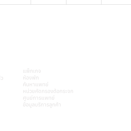
บริการของเรา
แพ็กเกจ
ห้องพัก
ัว
ค้นหาแพทย์
mkt@s
หน่วยคัดกรองต้อกระจก
ศูนย์การแพทย์
ข้อมูลบริการลูกค้า
ติดต่อเรา