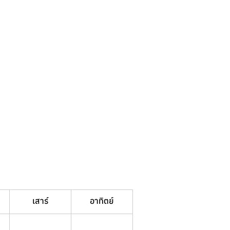
เสาร์
อาทิตย์