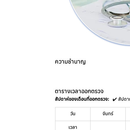
ความชำนาญ
ตารางเวลาออกตรวจ
สัปดาห์ของเดือนที่ออกตรวจ:
วัน
จันทร์
เวลา