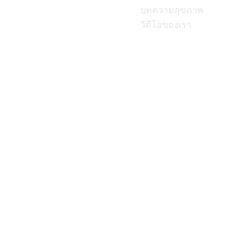
บทความสุขภาพ
วีดีโอของเรา
นโยบาย ความเป็นส่วนตัว
|
นโยบ
Copyright © 2023