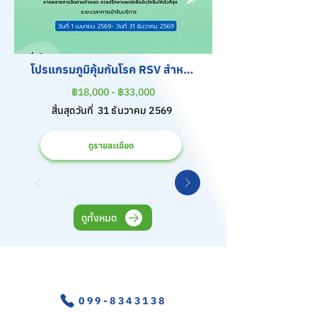
โปรแกรมภูมิคุ้มกันโรค RSV สำหรับ
เด็ก
฿18,000 - ฿33,000
สิ้นสุดวันที่
31 ธันวาคม 2569
ดูรายละเอียด
ดูทั้งหมด
อุบัติเหตุ-ฉุกเฉิน
099-8343138