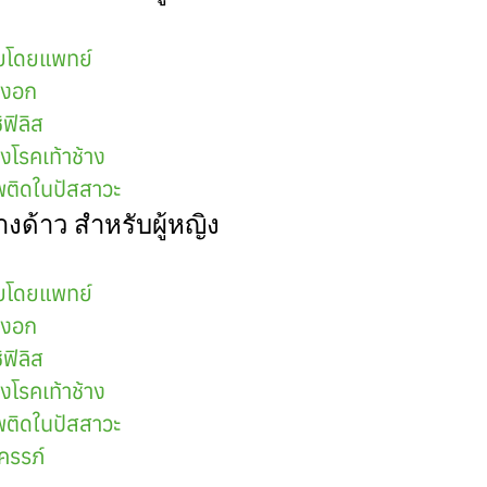
ยโดยแพทย์
วงอก
ิฟิลิส
โรคเท้าช้าง
ติดในปัสสาวะ
งด้าว สำหรับผู้หญิง
ยโดยแพทย์
วงอก
ิฟิลิส
โรคเท้าช้าง
ติดในปัสสาวะ
ครรภ์