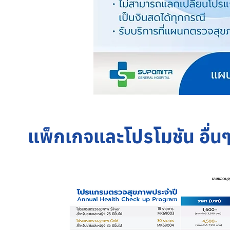
แพ็กเกจและโปรโมชัน อื่น