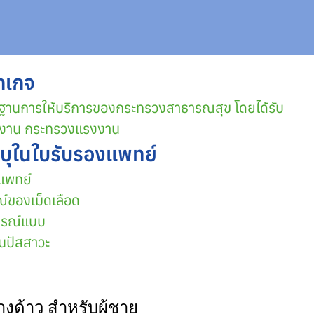
กเกจ
านการให้บริการของกระทรวงสาธารณสุข โดยได้รับ
างาน กระทรวงแรงงาน
ะบุในใบรับรองแพทย์
แพทย์
์ของเม็ดเลือด
ูรณ์แบบ
นปัสสาวะ
งด้าว สำหรับผู้ชาย