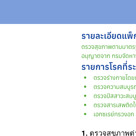
รายละเอียดแพ็
ตรวจสุขภาพตามมาตรฐ
อนุญาตจาก กรมจัดห
รายการโรคที่ร
ตรวจร่างกายโดย
ตรวจความสมบูรณ
ตรวจปัสสาวะสมบ
ตรวจสารเสพติดใ
เอกซเรย์ทรวงอก
1. ตรวจสุขภาพต่า