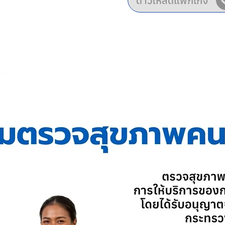
ดาวโหลดแพ็กเกจ