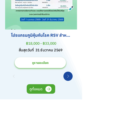
โปรแกรมภูมิคุ้มกันโรค RSV สำหรับ
เด็ก
฿18,000 - ฿33,000
สิ้นสุดวันที่
31 ธันวาคม 2569
ดูรายละเอียด
ดูทั้งหมด
อุบัติเหตุ-ฉุกเฉิน