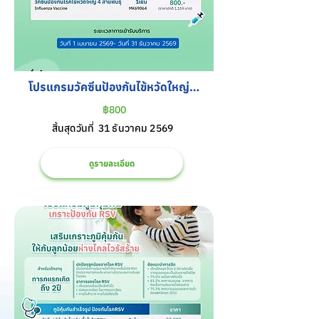
โปรแกรมวัคซีนป้องกันไข้หวัดใหญ่ 4 
สายพันธุ์ สำหรับเด็ก
฿800
สิ้นสุดวันที่
31 ธันวาคม 2569
ดูรายละเอียด