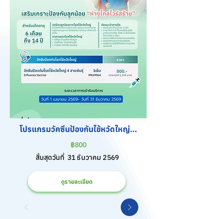
โปรแกรมวัคซีนป้องกันไข้หวัดใหญ่ 4 
สายพันธุ์ สำหรับเด็ก
฿800
สิ้นสุดวันที่
31 ธันวาคม 2569
ดูรายละเอียด