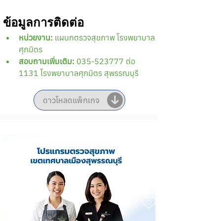
ข้อมูลการติดต่อ
หน่วยงาน:
 แผนกตรวจสุขภาพ โรงพยาบาล
ศุภมิตร 
สอบถามเพิ่มเติม:
 035-523777 ต่อ 
1131 โรงพยาบาลศุภมิตร สุพรรณบุรี
ดาวโหลดแพ็กเกจ