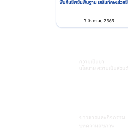
ฟื้นคืนชีพขั้นพื้นฐาน เสริมทักษะช่วยชี
ฉุกเฉิน
7 สิงหาคม 2569
เกี่ยวศุภมิตร
ความเป็นมา
นโยบาย ความเป็นส่วนต
บทความ
ข่าวสารและกิจกรรม
บทความสุขภาพ