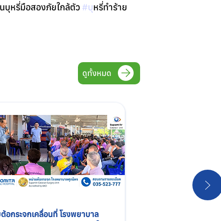
ันบุหรี่มือสองภัยใกล้ตัว 
#บ
ุหรี่ทำร้าย
ดูทั้งหมด
ต้อกระจกเคลื่อนที่ โรงพยาบาล