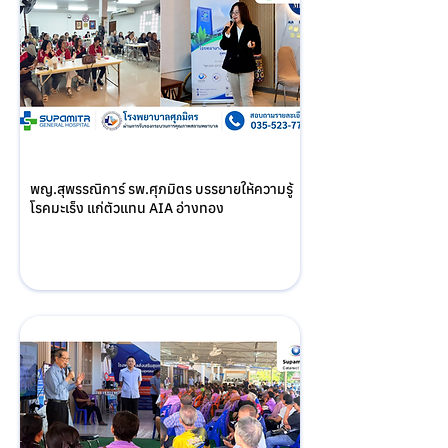
พญ.สุพรรณิการ์ รพ.ศุภมิตร บรรยายให้ความรู้
โรคมะเร็ง แก่ตัวแทน AIA อ่างทอง