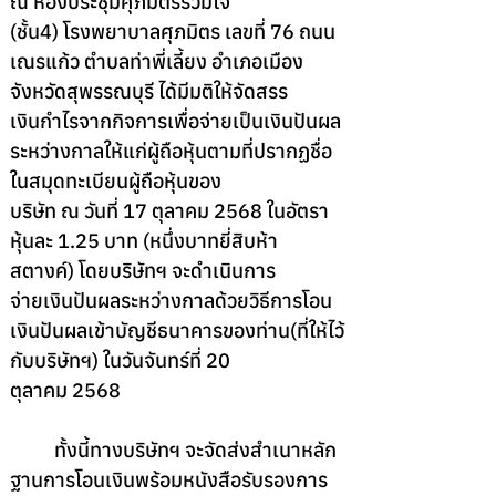
ณ ห้องประชุมศุภมิตรร่วมใจ
(ชั้น4) โรงพยาบาลศุภมิตร เลขที่ 76 ถนน
เณรแก้ว ตําบลท่าพี่เลี้ยง อําเภอเมือง 
จังหวัดสุพรรณบุรี ได้มีมติให้จัดสรร
เงินกําไรจากกิจการเพื่อจ่ายเป็นเงินปันผล
ระหว่างกาลให้แก่ผู้ถือหุ้นตามที่ปรากฏชื่อ
ในสมุดทะเบียนผู้ถือหุ้นของ
บริษัท ณ วันที่ 17 ตุลาคม 2568 ในอัตรา
หุ้นละ 1.25 บาท (หนึ่งบาทยี่สิบห้า
สตางค์) โดยบริษัทฯ จะดําเนินการ
จ่ายเงินปันผลระหว่างกาลด้วยวิธีการโอน
เงินปันผลเข้าบัญชีธนาคารของท่าน(ที่ให้ไว้
กับบริษัทฯ) ในวันจันทร์ที่ 20
ตุลาคม 2568
	ทั้งนี้ทางบริษัทฯ จะจัดส่งสําเนาหลัก
ฐานการโอนเงินพร้อมหนังสือรับรองการ