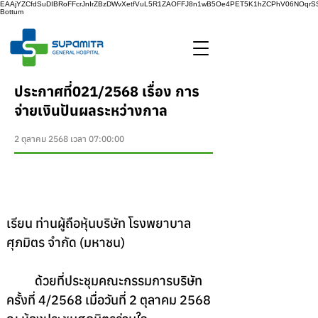
EAAjYZCfdSuDIBRoFFcrJnIrZBzDWvXetfVuL5R1ZAOFFJ8n1wB5Oe4PET5K1hZCPhV06NOq
Bottum
ประกาศที่021/2568 เรื่อง การ
จ่ายเงินปันผลระหว่างกาล
2 ตุลาคม 2568 เวลา 07:00:00
เรียน ท่านผู้ถือหุ้นบริษัท โรงพยาบาล
ศุภมิตร จํากัด (มหาชน)
	ด้วยที่ประชุมคณะกรรมการบริษัท 
ครั้งที่ 4/2568 เมื่อวันที่ 2 ตุลาคม 2568 