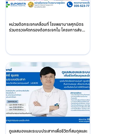
หน่วยต้อกระจกเคลื่อนที่ โรงพยาบาลศุภมิตร 
ร่วมตรวจคัดกรองต้อกระจกใน โครงการส่ง
เสริมสุขภาพผู้สูงอายุ ณ รพ.สต.โพธิ์พระยา 
อำเภอเมือง จังหวัดสุพรรณบุรี
ดูแลสมองและระบบประสาทเพื่อชีวิตที่สมดุลและ