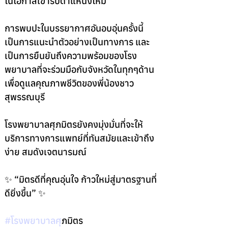
ในโอกาสเข้ารับตำแหน่งใหม่
การพบปะในบรรยากาศอันอบอุ่นครั้งนี้ 
เป็นการแนะนำตัวอย่างเป็นทางการ และ
เป็นการยืนยันถึงความพร้อมของโรง
พยาบาลที่จะร่วมมือกับจังหวัดในทุกๆด้าน 
เพื่อดูแลคุณภาพชีวิตของพี่น้องชาว
สุพรรณบุรี
โรงพยาบาลศุภมิตรยังคงมุ่งมั่นที่จะให้
บริการทางการแพทย์ที่ทันสมัยและเข้าถึง
ง่าย สมดังเจตนารมณ์
✨ “มิตรดีที่คุณอุ่นใจ ก้าวใหม่สู่มาตรฐานที่
ดียิ่งขึ้น” ✨
#โรงพยาบาลศ
ุภมิตร 