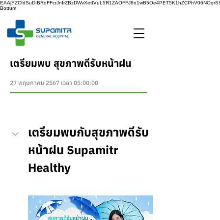
EAAjYZCfdSuDIBRoFFcrJnIrZBzDWvXetfVuL5R1ZAOFFJ8n1wB5Oe4PET5K1hZCPhV06NOq
Bottum
เตรียมพบ สุขภาพดีรับหน้าฝน
27 พฤษภาคม 2567 เวลา 05:00:00
เตรียมพบกับสุขภาพดีรับ
หน้าฝน Supamitr 
Healthy