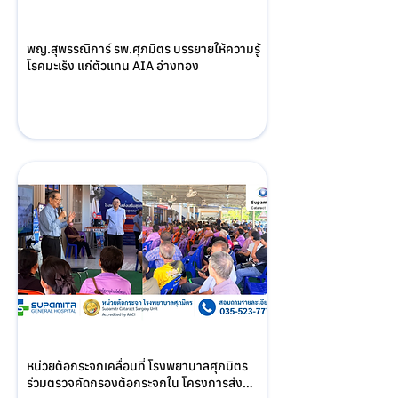
พญ.สุพรรณิการ์ รพ.ศุภมิตร บรรยายให้ความรู้
โรคมะเร็ง แก่ตัวแทน AIA อ่างทอง
หน่วยต้อกระจกเคลื่อนที่ โรงพยาบาลศุภมิตร 
ร่วมตรวจคัดกรองต้อกระจกใน โครงการส่ง