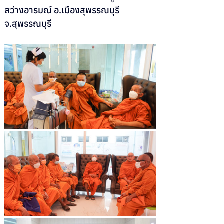
สว่างอารมณ์ อ.เมืองสุพรรณบุรี 
จ.สุพรรณบุรี