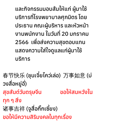
และกิจกรรมมอบส้มให้แก่ ผู้มาใช้
บริการที่โรงพยาบาลศุภมิตร โดย
ประธาน คณะผู้บริหาร และหัวหน้า
งานพนักงาน ในวันที่ 20 มกราคม 
2566  เพื่อส่งความสุขตอบแทน 
แสดงความใส่ใจดูแลแก่ผู้มาใช้
บริการ 
春节快乐 (ชุนเจี๋ยไคว่เล่อ)  万事如意 (บ่
วงสื่อหยู่อี่)
สุขสันต์วันตรุษจีน               ขอให้สมหวังใน
ทุก ๆ สิ่ง
诸事吉祥 (จูสื่อกิ๊กเซี้ยง)
ขอให้มีความสิริมงคลในทุกเรื่อง